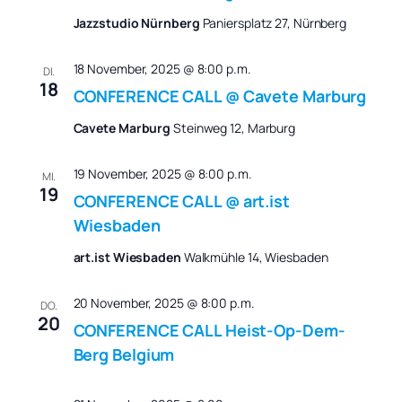
Jazzstudio Nürnberg
Paniersplatz 27, Nürnberg
18 November, 2025 @ 8:00 p.m.
DI.
18
CONFERENCE CALL @ Cavete Marburg
Cavete Marburg
Steinweg 12, Marburg
19 November, 2025 @ 8:00 p.m.
MI.
19
CONFERENCE CALL @ art.ist
Wiesbaden
art.ist Wiesbaden
Walkmühle 14, Wiesbaden
20 November, 2025 @ 8:00 p.m.
DO.
20
CONFERENCE CALL Heist-Op-Dem-
Berg Belgium