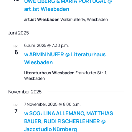
UWE OBERG & MARIA PORTUGAL @
art.ist Wiesbaden
art.ist Wiesbaden
Walkmühle 14, Wiesbaden
Juni 2025
6 Juni, 2025 @ 7:30 p.m.
FR.
6
w ARMIN NUFER @ Literaturhaus
Wiesbaden
Literaturhaus Wiesbaden
Frankfurter Str. 1,
Wiesbaden
November 2025
7 November, 2025 @ 8:00 p.m.
FR.
7
w SOG: LINA ALLEMANO, MATTHIAS
BAUER, RUDI FISCHERLEHNER @
Jazzstudio Nürnberg