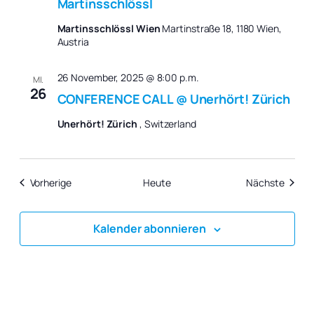
Martinsschlössl
Martinsschlössl Wien
Martinstraße 18, 1180 Wien,
Austria
26 November, 2025 @ 8:00 p.m.
MI.
26
CONFERENCE CALL @ Unerhört! Zürich
Unerhört! Zürich
, Switzerland
Veranstaltungen
Verans
Vorherige
Heute
Nächste
Kalender abonnieren