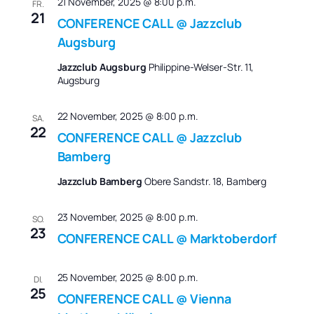
21 November, 2025 @ 8:00 p.m.
FR.
21
CONFERENCE CALL @ Jazzclub
Augsburg
Jazzclub Augsburg
Philippine-Welser-Str. 11,
Augsburg
22 November, 2025 @ 8:00 p.m.
SA.
22
CONFERENCE CALL @ Jazzclub
Bamberg
Jazzclub Bamberg
Obere Sandstr. 18, Bamberg
23 November, 2025 @ 8:00 p.m.
SO.
23
CONFERENCE CALL @ Marktoberdorf
25 November, 2025 @ 8:00 p.m.
DI.
25
CONFERENCE CALL @ Vienna